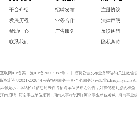
平台介绍
招聘发布
注册协议
发展历程
业务合作
法律声明
帮助中心
广告服务
反馈纠错
联系我们
隐私条款
互联网ICP备案：
豫ICP备20008082号-2
┊ 招聘公告发布业务请咨询关注微信
版权所有©2021-
2026
河南省招聘服务平台-全心服务河南就业(zhaopinya.cn)
Al
温馨提示：本站招聘信息均来自各招聘单位发布之公告，如有侵犯到您的权益，请联系nu
河南招聘
|
河南事业单位招聘
|
河南人事考试网
|
河南事业单位考试
|
河南事业