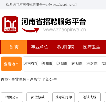
欢迎访问河南省招聘服务平台[www.zhaopinya.cn]
首 页
事业单位
教师招聘
医疗卫生
河南省直
郑州市
洛阳市
南阳市
开封市
安
查看地市
首页
>
事业单位
>
许昌市 全部公告
招聘公告
岗位核减
准考证打印
笔试成绩