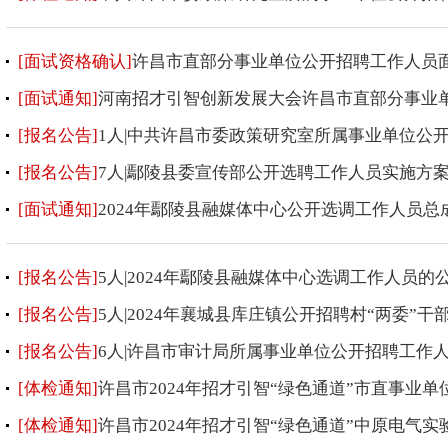
[面试资格确认]
许昌市直部分事业单位公开招聘工作人员
[面试通知]
河南招才引智创新发展大会许昌市直部分事业
[报名公告]
1人|中共许昌市委政策研究室所属事业单位公
[报名公告]
7人|鄢陵县委宣传部公开选聘工作人员实施方
[面试通知]
2024年鄢陵县融媒体中心公开选调工作人员
[报名公告]
5人|2024年鄢陵县融媒体中心选调工作人员的
[报名公告]
5人|2024年襄城县库庄镇公开招聘村“两委”
[报名公告]
6人|许昌市审计局所属事业单位公开招聘工作
[体检通知]
许昌市2024年招才引智“绿色通道”市直事业
[体检通知]
许昌市2024年招才引智“绿色通道”中原电气