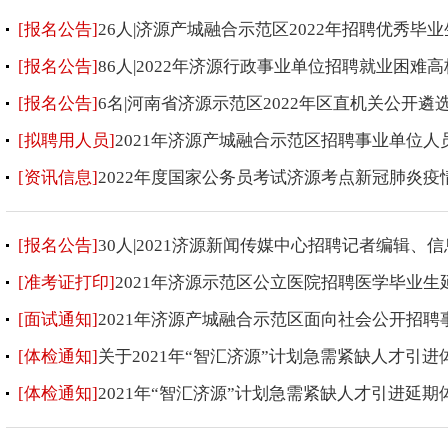
[报名公告]
26人|济源产城融合示范区2022年招聘优秀毕
[报名公告]
86人|2022年济源行政事业单位招聘就业困难
[报名公告]
6名|河南省济源示范区2022年区直机关公开遴
[拟聘用人员]
2021年济源产城融合示范区招聘事业单位人
[资讯信息]
2022年度国家公务员考试济源考点新冠肺炎疫
[报名公告]
30人|2021济源新闻传媒中心招聘记者编辑、
[准考证打印]
2021年济源示范区公立医院招聘医学毕业
[面试通知]
2021年济源产城融合示范区面向社会公开招
[体检通知]
关于2021年“智汇济源”计划急需紧缺人才引
[体检通知]
2021年“智汇济源”计划急需紧缺人才引进延期