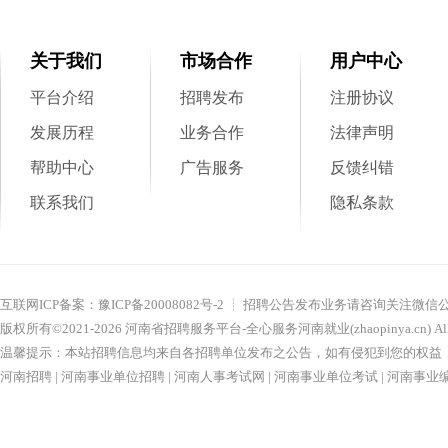
关于我们
市场合作
用户中心
平台介绍
招聘发布
注册协议
发展历程
业务合作
法律声明
帮助中心
广告服务
反馈纠错
联系我们
隐私条款
互联网ICP备案：
豫ICP备20008082号-2
┊ 招聘公告发布业务请咨询关注微信
版权所有©2021-
2026
河南省招聘服务平台-全心服务河南就业(zhaopinya.cn)
Al
温馨提示：本站招聘信息均来自各招聘单位发布之公告，如有侵犯到您的权益，请联系nu
河南招聘
|
河南事业单位招聘
|
河南人事考试网
|
河南事业单位考试
|
河南事业