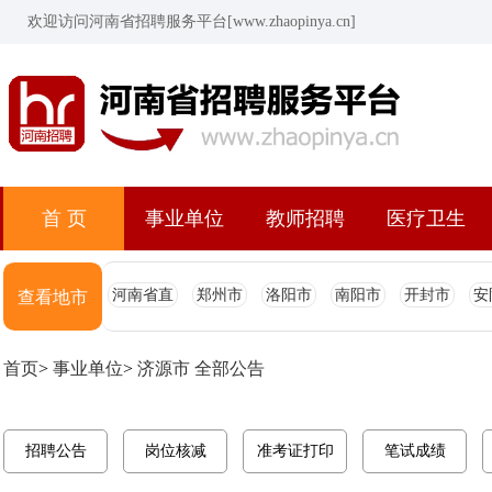
欢迎访问河南省招聘服务平台[www.zhaopinya.cn]
首 页
事业单位
教师招聘
医疗卫生
河南省直
郑州市
洛阳市
南阳市
开封市
安
查看地市
首页
>
事业单位
>
济源市 全部公告
招聘公告
岗位核减
准考证打印
笔试成绩