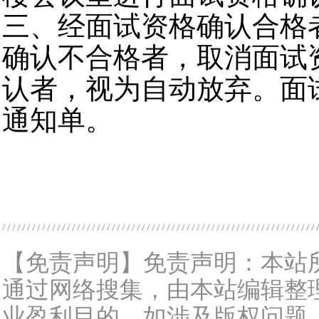
三、经面试资格确认合格
确认不合格者，取消面试
认者，视为自动放弃。面
通知单。
【免责声明】免责声明：本站
通过网络搜集，由本站编辑整
业盈利目的。如涉及版权问题