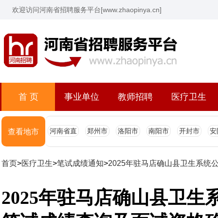
欢迎访问河南省招聘服务平台[www.zhaopinya.cn]
首 页
事业单位
教师招聘
医疗卫生
河南省直
郑州市
洛阳市
南阳市
开封市
安
查看地市
首页
>
医疗卫生
>
笔试成绩通知
>
2025年驻马店确山县卫生系
2025年驻马店确山县卫