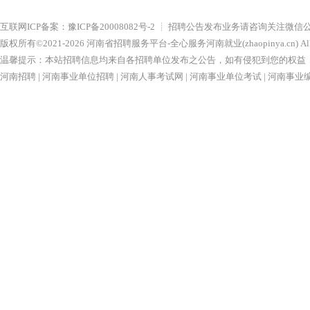
互联网ICP备案：
豫ICP备20008082号-2
┊ 招聘公告发布业务请咨询关注微信
版权所有©2021-
2026
河南省招聘服务平台-全心服务河南就业(zhaopinya.cn)
Al
温馨提示：本站招聘信息均来自各招聘单位发布之公告，如有侵犯到您的权益，请联系nu
河南招聘
|
河南事业单位招聘
|
河南人事考试网
|
河南事业单位考试
|
河南事业