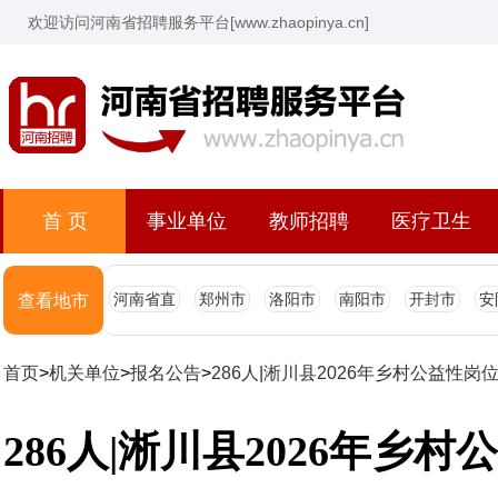
欢迎访问河南省招聘服务平台[www.zhaopinya.cn]
首 页
事业单位
教师招聘
医疗卫生
河南省直
郑州市
洛阳市
南阳市
开封市
安
查看地市
首页
>
机关单位
>
报名公告
>
286人|淅川县2026年乡村公益性岗
286人|淅川县2026年乡