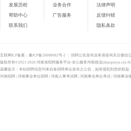
发展历程
业务合作
法律声明
帮助中心
广告服务
反馈纠错
联系我们
隐私条款
互联网ICP备案：
豫ICP备20008082号-2
┊ 招聘公告发布业务请咨询关注微信
版权所有©2021-
2026
河南省招聘服务平台-全心服务河南就业(zhaopinya.cn)
Al
温馨提示：本站招聘信息均来自各招聘单位发布之公告，如有侵犯到您的权益，请联系nu
河南招聘
|
河南事业单位招聘
|
河南人事考试网
|
河南事业单位考试
|
河南事业