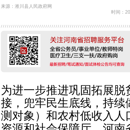
来源：淅川县人民政府网
时间：202
为进一步推进巩固拓展脱
接，兜牢民生底线，持续
测对象）和农村低收入人
资源和社会保障厅、河南